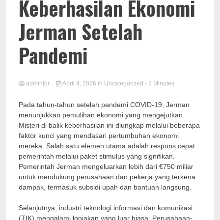
Keberhasilan Ekonomi
Jerman Setelah
Pandemi
admintor
April 4, 2026
in
Uncategorized
- 2 Minutes
Pada tahun-tahun setelah pandemi COVID-19, Jerman
menunjukkan pemulihan ekonomi yang mengejutkan.
Misteri di balik keberhasilan ini diungkap melalui beberapa
faktor kunci yang mendasari pertumbuhan ekonomi
mereka. Salah satu elemen utama adalah respons cepat
pemerintah melalui paket stimulus yang signifikan.
Pemerintah Jerman mengeluarkan lebih dari €750 miliar
untuk mendukung perusahaan dan pekerja yang terkena
dampak, termasuk subsidi upah dan bantuan langsung.
Selanjutnya, industri teknologi informasi dan komunikasi
(TIK) mengalami lonjakan yang luar biasa. Perusahaan-