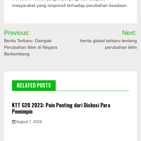
masyarakat yang responsif terhadap perubahan keadaan.
Post
Previous:
Next:
navigation
Berita Terbaru: Dampak
berita global terbaru tentang
Perubahan Iklim di Negara
perubahan iklim
Berkembang
RELATED POSTS
KTT G20 2023: Poin Penting dari Diskusi Para
Pemimpin
August 7, 2026