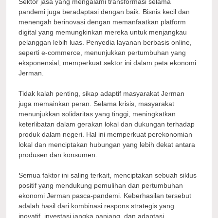
Sektor jasa yang mengalami transformasi selama
pandemi juga beradaptasi dengan baik. Bisnis kecil dan
menengah berinovasi dengan memanfaatkan platform
digital yang memungkinkan mereka untuk menjangkau
pelanggan lebih luas. Penyedia layanan berbasis online,
seperti e-commerce, menunjukkan pertumbuhan yang
eksponensial, memperkuat sektor ini dalam peta ekonomi
Jerman.
Tidak kalah penting, sikap adaptif masyarakat Jerman
juga memainkan peran. Selama krisis, masyarakat
menunjukkan solidaritas yang tinggi, meningkatkan
keterlibatan dalam gerakan lokal dan dukungan terhadap
produk dalam negeri. Hal ini memperkuat perekonomian
lokal dan menciptakan hubungan yang lebih dekat antara
produsen dan konsumen.
Semua faktor ini saling terkait, menciptakan sebuah siklus
positif yang mendukung pemulihan dan pertumbuhan
ekonomi Jerman pasca-pandemi. Keberhasilan tersebut
adalah hasil dari kombinasi respons strategis yang
inovatif, investasi jangka panjang, dan adaptasi