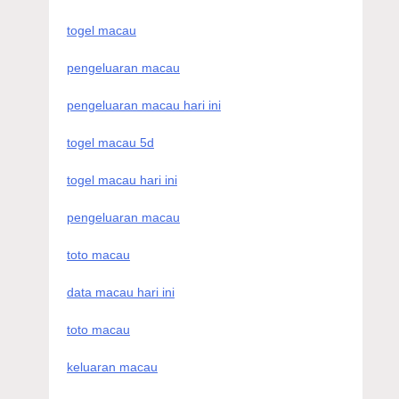
togel macau
pengeluaran macau
pengeluaran macau hari ini
togel macau 5d
togel macau hari ini
pengeluaran macau
toto macau
data macau hari ini
toto macau
keluaran macau