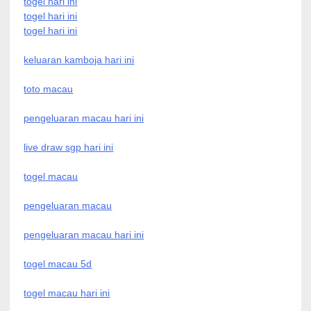
togel hari ini
togel hari ini
togel hari ini
keluaran kamboja hari ini
toto macau
pengeluaran macau hari ini
live draw sgp hari ini
togel macau
pengeluaran macau
pengeluaran macau hari ini
togel macau 5d
togel macau hari ini