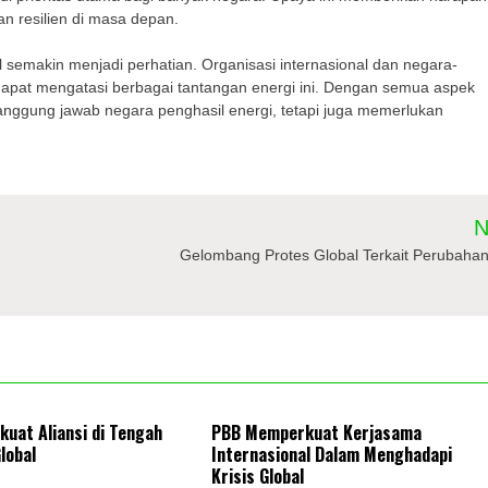
an resilien di masa depan.
nal semakin menjadi perhatian. Organisasi internasional dan negara-
pat mengatasi berbagai tantangan energi ini. Dengan semua aspek
 tanggung jawab negara penghasil energi, tetapi juga memerlukan
N
Gelombang Protes Global Terkait Perubahan
uat Aliansi di Tengah
PBB Memperkuat Kerjasama
lobal
Internasional Dalam Menghadapi
Krisis Global