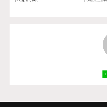
August 7, 2026
August 1, 202
L