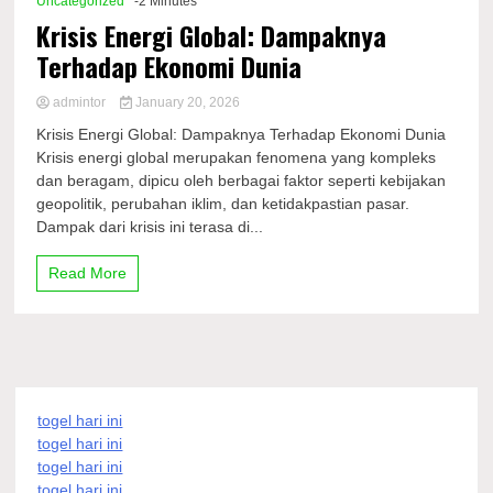
Uncategorized
-2 Minutes
Krisis Energi Global: Dampaknya
Terhadap Ekonomi Dunia
admintor
January 20, 2026
Krisis Energi Global: Dampaknya Terhadap Ekonomi Dunia
Krisis energi global merupakan fenomena yang kompleks
dan beragam, dipicu oleh berbagai faktor seperti kebijakan
geopolitik, perubahan iklim, dan ketidakpastian pasar.
Dampak dari krisis ini terasa di...
Read More
togel hari ini
togel hari ini
togel hari ini
togel hari ini