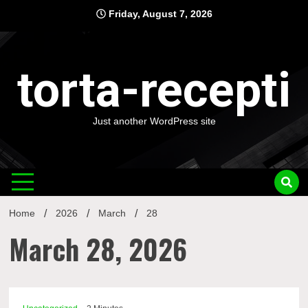
Skip
Friday, August 7, 2026
to
content
torta-recepti
Just another WordPress site
Home
2026
March
28
March 28, 2026