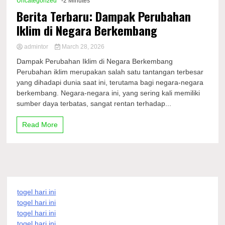
Uncategorized
-2 Minutes
Berita Terbaru: Dampak Perubahan
Iklim di Negara Berkembang
admintor
March 28, 2026
Dampak Perubahan Iklim di Negara Berkembang
Perubahan iklim merupakan salah satu tantangan terbesar
yang dihadapi dunia saat ini, terutama bagi negara-negara
berkembang. Negara-negara ini, yang sering kali memiliki
sumber daya terbatas, sangat rentan terhadap...
Read More
togel hari ini
togel hari ini
togel hari ini
togel hari ini