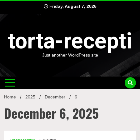
Skip
Friday, August 7, 2026
to
content
torta-recepti
Just another WordPress site
Home
2025
December
6
December 6, 2025