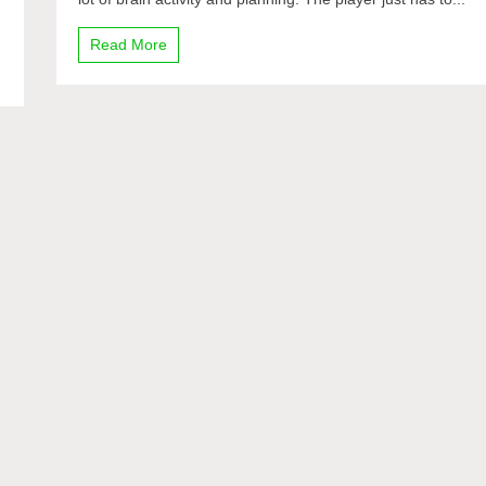
Read More