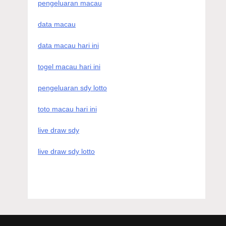
pengeluaran macau
data macau
data macau hari ini
togel macau hari ini
pengeluaran sdy lotto
toto macau hari ini
live draw sdy
live draw sdy lotto