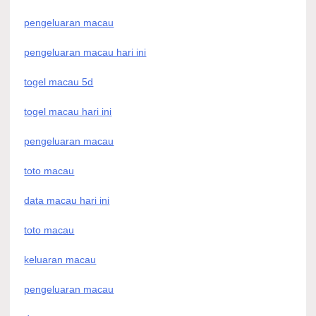
pengeluaran macau
pengeluaran macau hari ini
togel macau 5d
togel macau hari ini
pengeluaran macau
toto macau
data macau hari ini
toto macau
keluaran macau
pengeluaran macau