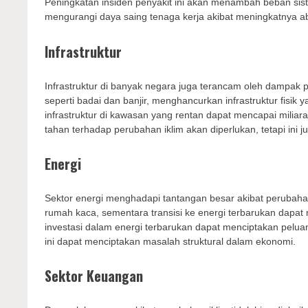
Peningkatan insiden penyakit ini akan menambah beban si
mengurangi daya saing tenaga kerja akibat meningkatnya a
Infrastruktur
Infrastruktur di banyak negara juga terancam oleh dampak p
seperti badai dan banjir, menghancurkan infrastruktur fisik 
infrastruktur di kawasan yang rentan dapat mencapai miliar
tahan terhadap perubahan iklim akan diperlukan, tetapi in
Energi
Sektor energi menghadapi tantangan besar akibat perubaha
rumah kaca, sementara transisi ke energi terbarukan dapat
investasi dalam energi terbarukan dapat menciptakan peluan
ini dapat menciptakan masalah struktural dalam ekonomi.
Sektor Keuangan