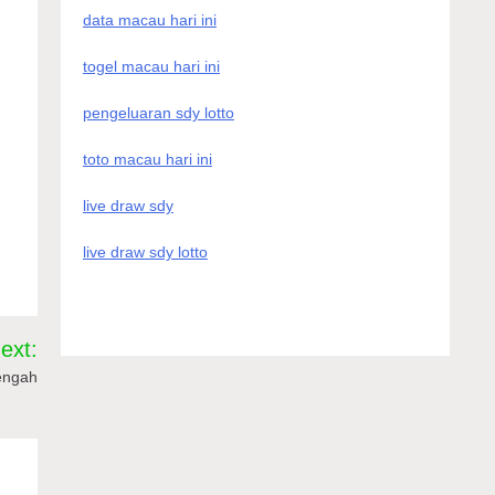
data macau hari ini
togel macau hari ini
pengeluaran sdy lotto
toto macau hari ini
live draw sdy
live draw sdy lotto
ext:
Tengah