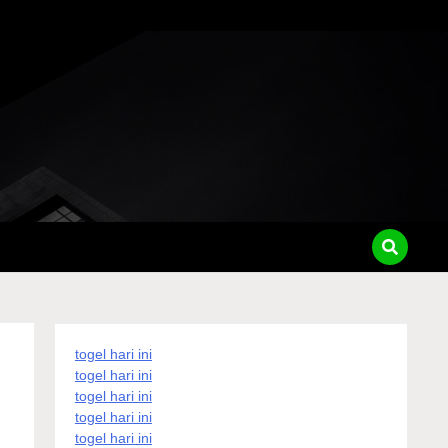
l
togel hari ini
togel hari ini
togel hari ini
togel hari ini
togel hari ini