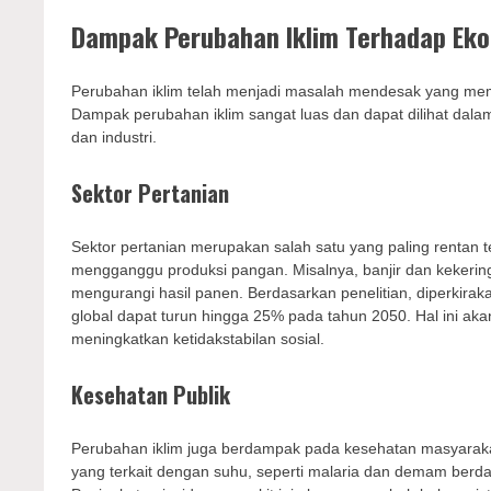
Dampak Perubahan Iklim Terhadap Eko
Perubahan iklim telah menjadi masalah mendesak yang mem
Dampak perubahan iklim sangat luas dan dapat dilihat dalam 
dan industri.
Sektor Pertanian
Sektor pertanian merupakan salah satu yang paling rentan 
mengganggu produksi pangan. Misalnya, banjir dan kekerin
mengurangi hasil panen. Berdasarkan penelitian, diperkirak
global dapat turun hingga 25% pada tahun 2050. Hal ini a
meningkatkan ketidakstabilan sosial.
Kesehatan Publik
Perubahan iklim juga berdampak pada kesehatan masyarakat
yang terkait dengan suhu, seperti malaria dan demam berd