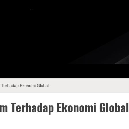
 Terhadap Ekonomi Global
m Terhadap Ekonomi Globa