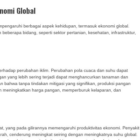
nomi Global
pengaruhi berbagai aspek kehidupan, termasuk ekonomi global.
beberapa bidang, seperti sektor pertanian, kesehatan, infrastruktur,
terhadap perubahan iklim. Perubahan pola cuaca dan suhu dapat
gan yang lebih sering terjadi dapat menghancurkan tanaman dan
an bahwa tanpa tindakan mitigasi yang signifikan, produksi pangan
kan meningkatkan harga pangan, memperburuk kelaparan, dan
, yang pada gilirannya memengaruhi produktivitas ekonomi. Penyakit
arah, cenderung meningkat seiring dengan meningkatnya suhu global.